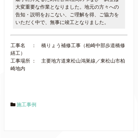
大変重要な作業となりました。地元の方々への
告知・説明をおこない、ご理解を得、ご協力を
いただく中で、無事に竣工となりました。
工事名 ： 橋りょう補修工事（柏崎中部歩道橋修
繕工）
工事場所 ： 主要地方道東松山鴻巣線／東松山市柏
崎地内
施工事例