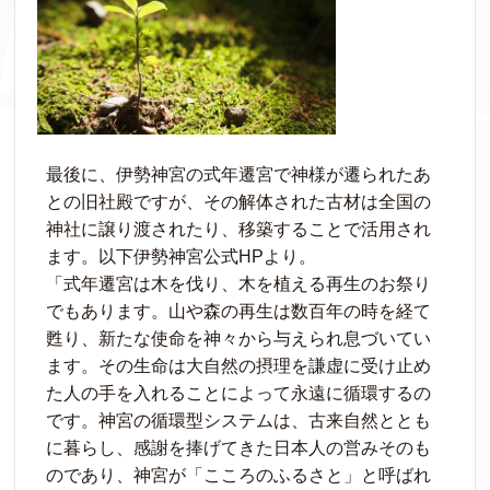
最後に、伊勢神宮の式年遷宮で神様が遷られたあ
との旧社殿ですが、その解体された古材は全国の
神社に譲り渡されたり、移築することで活用され
ます。以下伊勢神宮公式HPより。
「式年遷宮は木を伐り、木を植える再生のお祭り
でもあります。山や森の再生は数百年の時を経て
甦り、新たな使命を神々から与えられ息づいてい
ます。その生命は大自然の摂理を謙虚に受け止め
た人の手を入れることによって永遠に循環するの
です。神宮の循環型システムは、古来自然ととも
に暮らし、感謝を捧げてきた日本人の営みそのも
のであり、神宮が「こころのふるさと」と呼ばれ