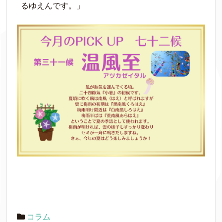
るゆえんです。」
コラム