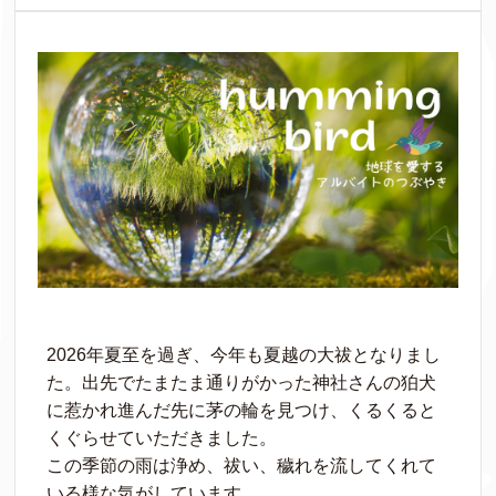
2026年夏至を過ぎ、今年も夏越の大祓となりまし
た。出先でたまたま通りがかった神社さんの狛犬
に惹かれ進んだ先に茅の輪を見つけ、くるくると
くぐらせていただきました。
この季節の雨は浄め、祓い、穢れを流してくれて
いる様な気がしています。