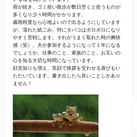
雨が続き、ゴミ拾い散歩が数日空くと拾うものが
多くなり少々時間がかかります。
霧雨程度なら心地よいので出るようにしています
が、濡れた紙ごみ、特にタバコはボロボロになり
やすく苦戦します。それがうまく取れた時の爽快
感（笑）。夫が参加するようになって１年になる
でしょうか。仕事のこと、家族のこと、お互いの
心を知る大切な時間になっています。
顔見知りも増え、笑顔で挨拶を交わせる喜びもい
ただいています。書き出したら良いことしかあり
ません！