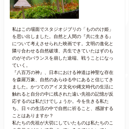
私はこの場面でスタジオジブリの「もののけ姫」
を思い出しました。自然と人間の『共に生きる』
について考えさせられた映画です。文明の進化と
隣り合わせる自然破壊、共生できていたはずのも
のがそのバランスを崩した途端、戦うことになっ
ていく。
『八百万の神』、日本における神道は神聖な存在
を森羅万象、自然のあらゆる中にあると信じてき
ました。かつてのアイヌ文化や縄文時代の生活に
触れると自分の中に残された遠い先祖の記憶が反
応するのは私だけでしょうか。今を生きる私た
ち、日々の生活の中で自然に祈ること、感謝する
ことはありますか？
私たちの先祖が大切にしていたものは私たちのこ