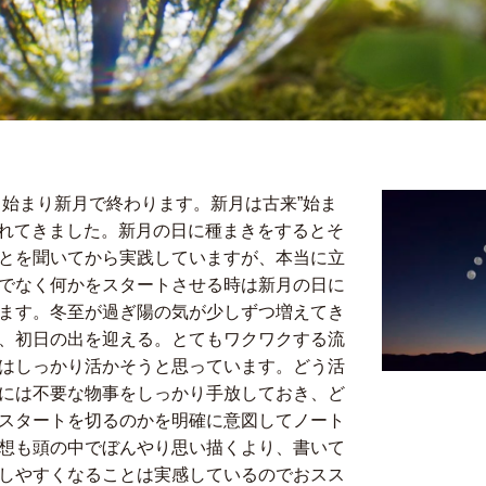
ら始まり新月で終わります。新月は古来”始ま
とされてきました。新月の日に種まきをするとそ
とを聞いてから実践していますが、本当に立
でなく何かをスタートさせる時は新月の日に
ます。冬至が過ぎ陽の気が少しずつ増えてき
、初日の出を迎える。とてもワクワクする流
はしっかり活かそうと思っています。どう活
には不要な物事をしっかり手放しておき、ど
スタートを切るのかを明確に意図してノート
想も頭の中でぼんやり思い描くより、書いて
しやすくなることは実感しているのでおスス