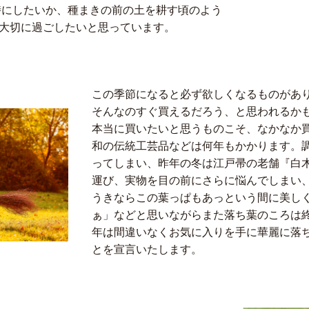
な時にしたいか、種まきの前の土を耕す頃のよう
大切に過ごしたいと思っています。
この季節になると必ず欲しくなるものがあ
そんなのすぐ買えるだろう、と思われるか
本当に買いたいと思うものこそ、なかなか
和の伝統工芸品などは何年もかかります。
ってしまい、昨年の冬は江戸帚の老舗『白
運び、実物を目の前にさらに悩んでしまい
うきならこの葉っぱもあっという間に美し
ぁ」などと思いながらまた落ち葉のころは
年は間違いなくお気に入りを手に華麗に落
とを宣言いたします。