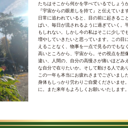
たちはそこから何かを学べているでしょう
『宇宙からの眼差しを持て』と伝えていま
日常に追われていると、目の前に起きるこ
ぱい、毎日が流されるように過ぎていく。
もしれない。しかし今の私はそこに少しで
増やしていきたいと思っています。この目
えることなく、物事を一点で見るのでもな
高いところから、宇宙から。その視点を想
違い、人間の、自分の高慢さが痛いほどみ
な自分で在りたいか。そして動ける人であ
この一年も本当にお疲れさまでございまし
身体もしっかり労わりご自愛くださいませ
に。また来年もよろしくお願いいたします