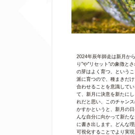
2024年辰年師走は新月か
り”や”リセット”の象徴
の芽はよく育つ、というこ
派に育つので、種まきだけ
合わせることを意識してい
て、新月に決意を新たにし
れだと思い、このチャンス
かすかというと、新月の日
んな自分に向かって新たな
に書き出します。どんな理
可視化することでより実現