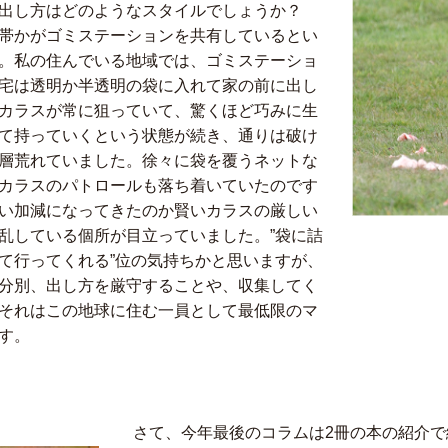
出し方はどのようなスタイルでしょうか？
帯かがゴミステーションを共有しているとい
。私の住んでいる地域では、ゴミステーショ
宅は透明か半透明の袋に入れて家の前に出し
カラスが常に狙っていて、驚くほど巧みに生
て持っていくという状態が続き、通りは破け
層荒れていました。徐々に袋を覆うネットな
カラスのパトロールも落ち着いていたのです
い加減になってきたのか賢いカラスの厳しい
乱している個所が目立っていました。”袋に詰
て行ってくれる”位の気持ちかと思いますが、
分別、出し方を厳守することや、収集してく
それはこの地球に住む一員として最低限のマ
す。
さて、今年最後のコラムは2冊の本の紹介