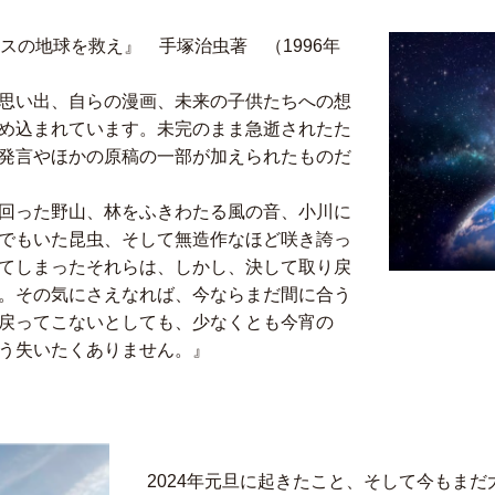
ラスの地球を救え』 手塚治虫著 （1996年
思い出、自らの漫画、未来の子供たちへの想
め込まれています。未完のまま急逝されたた
発言やほかの原稿の一部が加えられたものだ
回った野山、林をふきわたる風の音、小川に
でもいた昆虫、そして無造作なほど咲き誇っ
てしまったそれらは、しかし、決して取り戻
。その気にさえなれば、今ならまだ間に合う
戻ってこないとしても、少なくとも今宵の
う失いたくありません。』
2024年元旦に起きたこと、そして今もま