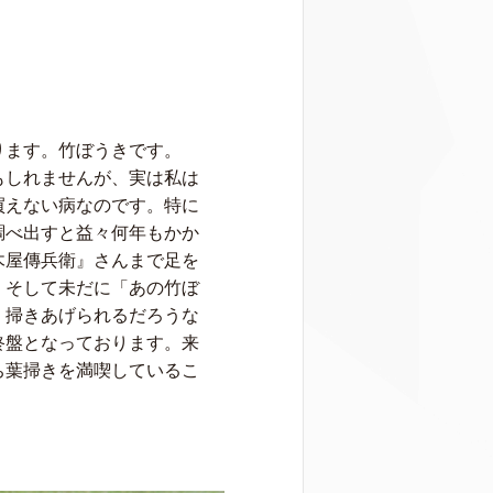
ります。竹ぼうきです。
もしれませんが、実は私は
買えない病なのです。特に
調べ出すと益々何年もかか
木屋傳兵衛』さんまで足を
、そして未だに「あの竹ぼ
く掃きあげられるだろうな
終盤となっております。来
ち葉掃きを満喫しているこ