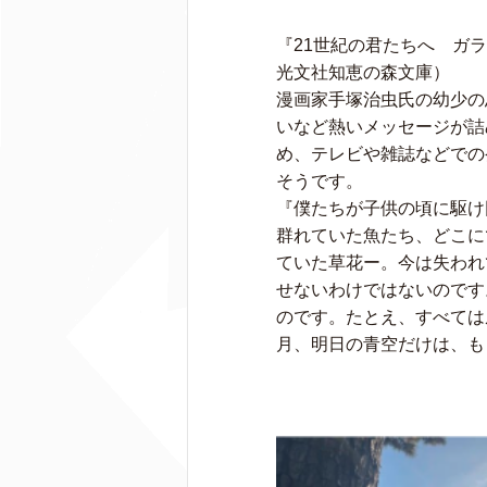
『21世紀の君たちへ ガ
光文社知恵の森文庫）
漫画家手塚治虫氏の幼少の
いなど熱いメッセージが詰
め、テレビや雑誌などでの
そうです。
『僕たちが子供の頃に駆け
群れていた魚たち、どこに
ていた草花ー。今は失われ
せないわけではないのです
のです。たとえ、すべては
月、明日の青空だけは、も