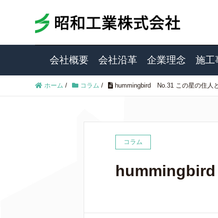
会社概要
会社沿革
企業理念
施工
ホーム
/
コラム
/
hummingbird No.31 この星
コラム
hummingb