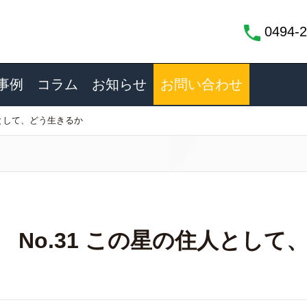
0494-2
事例
コラム
お知らせ
お問い合わせ
の住人として、どう生きるか
ird No.31 この星の住人とし