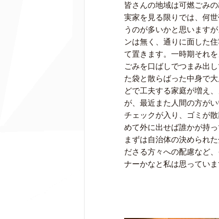
皆さんの地域は可燃ごみの
実家を見る限りでは、何世
うのが多いかと思いますが
ンは無く、通りに面した住
て置きます。一時期それを
ごみを口ばしでつまみ出し
た袋と散らばった中身で大
どで工夫する家庭が増え、
が、最近また人間の方がい
チェックが入り、ゴミが散
めて外に出せば誰かが持っ
まずは自治体の決められた
ださる方々への配慮など、
ナーかなと私は思っていま